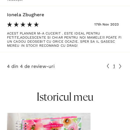
Ionela Zbughere
17th Nov 2023
ACEST PLANNER M-A CUCERIT . ESTE IDEAL PENTRU
FETITE,ADOLESCENTE SI CHIAR PENTRU NOI MAMELE!!! POATE FI
UN CADOU DEOSEBIT CU ORICE OCAZIE. SPER SA IL GASESC
MEREU IN STOC!!! RECOMAND CU DRAG!
1
4 din 4 de review-uri
Istoricul meu