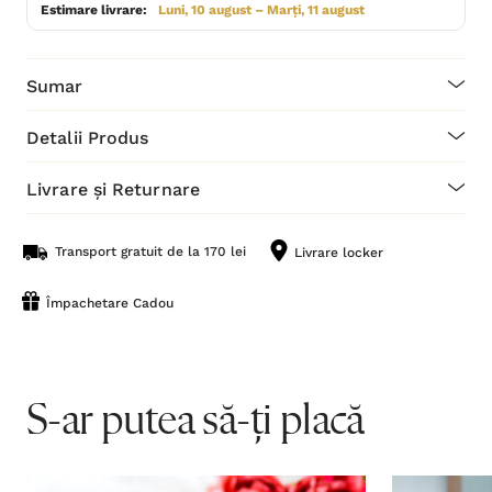
Estimare livrare:
Luni, 10 august – Marți, 11 august
Sumar
Detalii Produs
Livrare și Returnare
Transport gratuit de la 170 lei
Livrare locker
Împachetare Cadou
S-ar putea să-ți placă