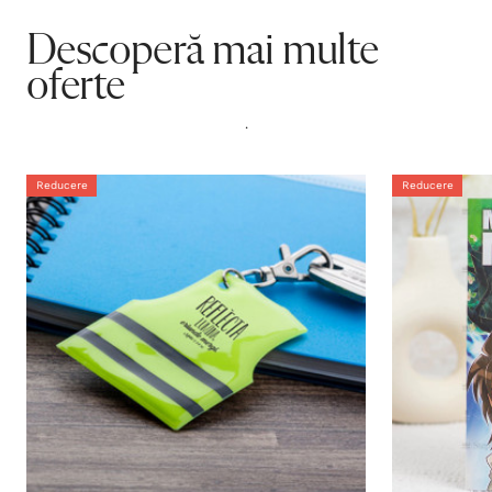
Descoperă mai multe
oferte
.
Reducere
Reducere