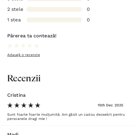
2 stele
0
1 stea
0
Părerea ta contează!
Adaugă o recenzie
Recenzii
Cristina
15th Dec 2025
Sunt foarte foarte mulțumită. Am găsit un cadou deosebit pentru
persoanele dragi mie !
Madi