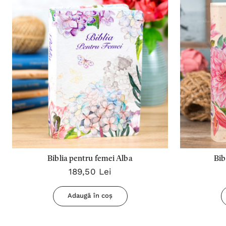
Biblia pentru femei Alba
Bib
189,50 Lei
Adaugă în coș