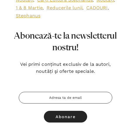
,
,
,
1 & 8 Martie
Reducerile lunii
CADOURI
,
,
,
Stephanus
Abonează-te la newsletterul
nostru!
Vei primi conținut exclusiv de la autori,
noutăți şi oferte speciale.
Adresa
Email