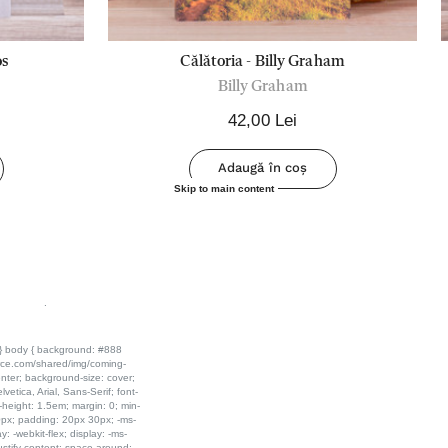
os
Călătoria - Billy Graham
Billy Graham
42,00 Lei
Adaugă în coș
Skip to main content
.