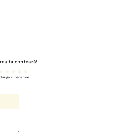
rea ta contează!
daugă o recenzie