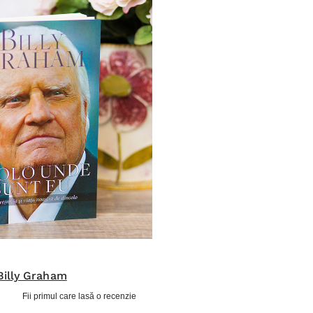
Billy Graham
Fii primul care lasă o recenzie