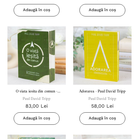
Adaugă în coș
Adaugă în coș
O viata iesita din comun -
Adorarea - Paul David Tripp
Paul David Tripp
Paul David Tripp
Paul David Tripp
83,00 Lei
58,00 Lei
Adaugă în coș
Adaugă în coș