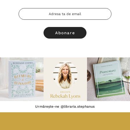
Adresa
Email
Urmărește-ne @libraria.stephanus