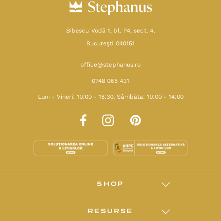
Bibescu Vodă 1, bl. P4, sect. 4,
Bucureşti 040151
office@stephanus.ro
0748 065 431
Luni - Vineri: 10:00 - 18:30, Sâmbăta: 10:00 - 14:00
SHOP
RESURSE