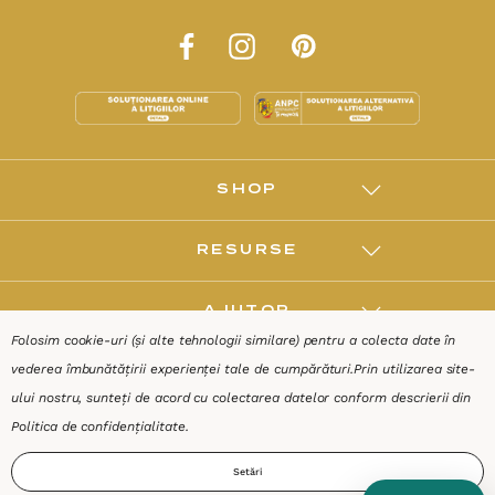
Folosim cookie-uri (și alte tehnologii similare) pentru a colecta date în
vederea îmbunătățirii experienței tale de cumpărături.
Prin utilizarea site-
ului nostru, sunteți de acord cu colectarea datelor conform descrierii din
Politica de confidențialitate
.
Setări