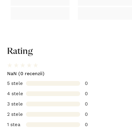
Adaugă o recenzie
Acest produs nu a primit nicio recenzie încă. Fii primul
care recenzează acest produs!
Istoricul meu