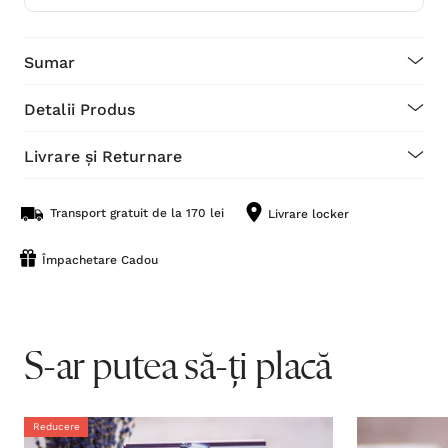
Sumar
Detalii Produs
Livrare și Returnare
Transport gratuit de la 170 lei
Livrare locker
Împachetare Cadou
S-ar putea să-ți placă
Reducere