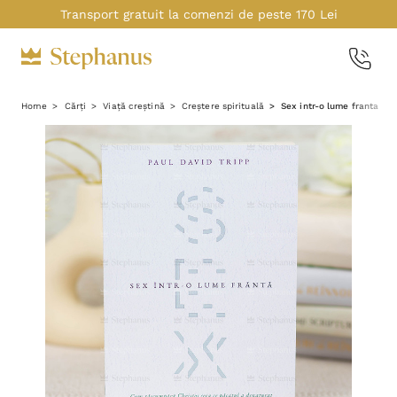
Transport gratuit la comenzi de peste 170 Lei
Home
Cărți
Viață creștină
Creștere spirituală
Sex intr-o lume franta