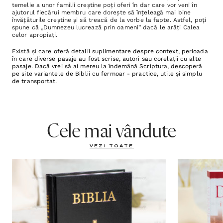
temelie a unor familii creștine poți oferi în dar care vor veni în
ajutorul fiecărui membru care dorește să înțeleagă mai bine
învățăturile creștine și să treacă de la vorbe la fapte. Astfel, poți
spune că „Dumnezeu lucrează prin oameni” dacă le arăți Calea
celor apropiați.
Există și
care oferă detalii suplimentare despre context, perioada
în care diverse pasaje au fost scrise, autori sau corelații cu alte
pasaje. Dacă vrei să ai mereu la îndemână Scriptura, descoperă
pe site variantele de
Biblii cu fermoar - practice, utile și simplu
de transportat.
Cele mai vândute
VEZI TOATE