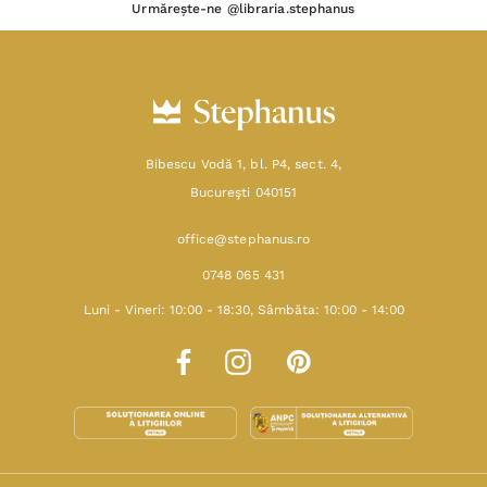
Urmărește-ne @libraria.stephanus
Bibescu Vodă 1, bl. P4, sect. 4,
Bucureşti 040151
office@stephanus.ro
0748 065 431
Luni - Vineri: 10:00 - 18:30, Sâmbăta: 10:00 - 14:00