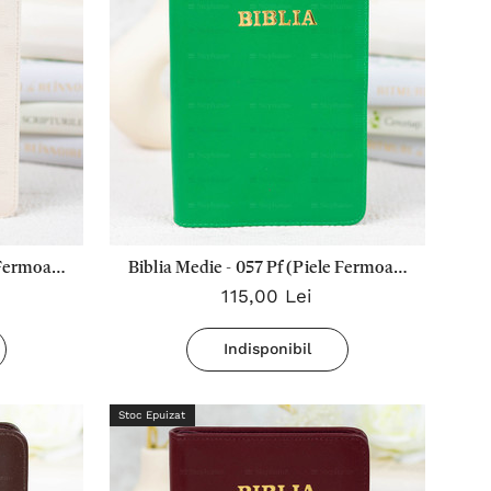
 Fermoar)
Biblia Medie - 057 Pf (Piele Fermoar)
115,00 Lei
Verde
Indisponibil
Stoc Epuizat