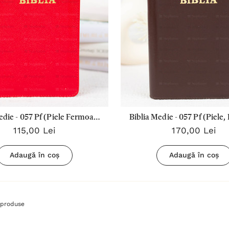
edie - 057 Pf (Piele Fermoar)
Biblia Medie - 057 Pf (Piele,
115,00 Lei
170,00 Lei
Rosu
Aurita, Index) Maro In
Adaugă în coș
Adaugă în coș
produse