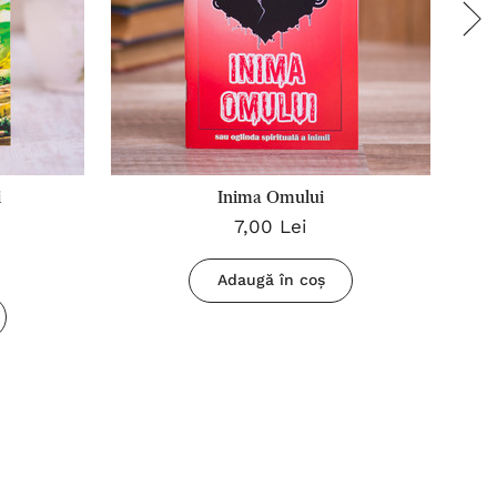
i
Inima Omului
7,00 Lei
Adaugă în coș