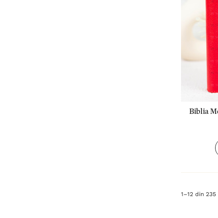
Biblia M
1
–
12
din
235