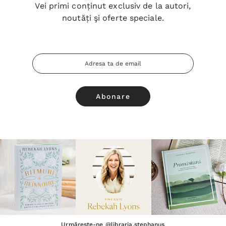
Vei primi conținut exclusiv de la autori,
noutăți şi oferte speciale.
Adresa
Email
Urmărește-ne @libraria.stephanus