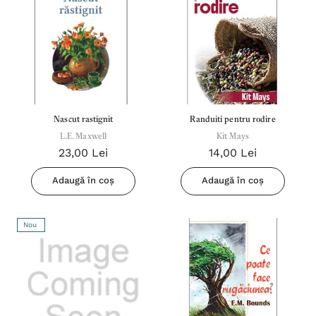
Nascut rastignit
Randuiti pentru rodire
L.E. Maxwell
Kit Mays
23,00 Lei
14,00 Lei
Adaugă în coș
Adaugă în coș
Nou