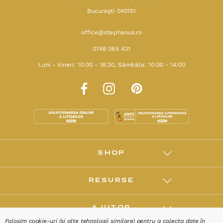
Bucureşti 040151
office@stephanus.ro
0748 065 431
Luni - Vineri: 10:00 - 18:30, Sâmbăta: 10:00 - 14:00
SHOP
RESURSE
AJUTOR
Folosim cookie-uri (și alte tehnologii similare) pentru a colecta date în