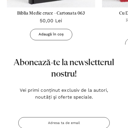
Biblia Medie cruce - Cartonata 063
Cu 
50,00 Lei
Adaugă în coș
Abonează-te la newsletterul
nostru!
Vei primi conținut exclusiv de la autori,
noutăți şi oferte speciale.
Adresa
Email