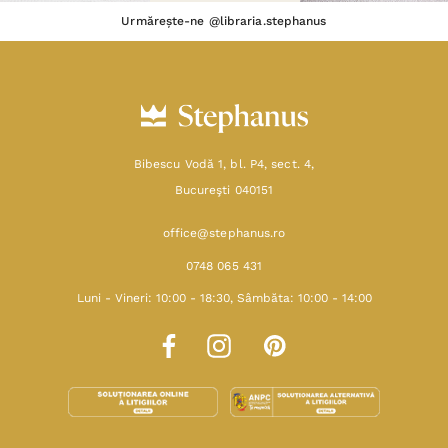
Urmărește-ne @libraria.stephanus
Bibescu Vodă 1, bl. P4, sect. 4,
Bucureşti 040151
office@stephanus.ro
0748 065 431
Luni - Vineri: 10:00 - 18:30, Sâmbăta: 10:00 - 14:00