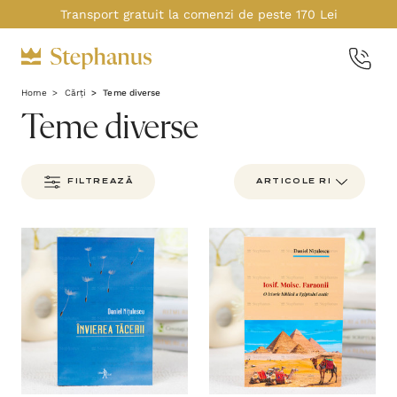
Transport gratuit la comenzi de peste 170 Lei
Home
Cărți
Teme diverse
Teme diverse
FILTREAZĂ