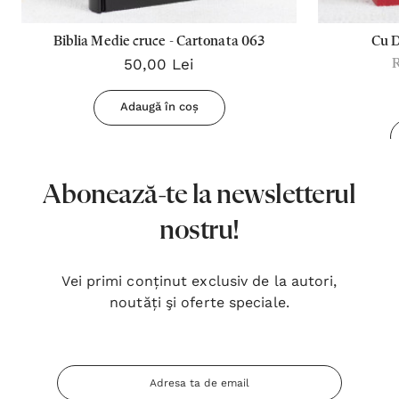
Biblia Medie cruce - Cartonata 063
Cu 
50,00 Lei
Adaugă în coș
Abonează-te la newsletterul
nostru!
Vei primi conținut exclusiv de la autori,
noutăți şi oferte speciale.
Adresa
Email