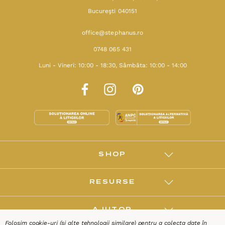
Bucureşti 040151
office@stephanus.ro
0748 065 431
Luni - Vineri: 10:00 - 18:30, Sâmbăta: 10:00 - 14:00
SHOP
RESURSE
AJUTOR
Folosim cookie-uri (și alte tehnologii similare) pentru a colecta date în