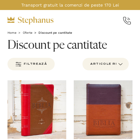
Transport gratuit la comenzi de peste 170 Lei
Home
Oferte
Discount pe cantitate
Discount pe cantitate
FILTREAZĂ