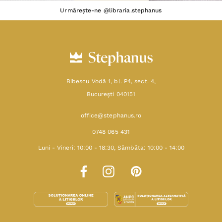
Urmărește-ne @libraria.stephanus
Bibescu Vodă 1, bl. P4, sect. 4,
Bucureşti 040151
office@stephanus.ro
0748 065 431
Luni - Vineri: 10:00 - 18:30, Sâmbăta: 10:00 - 14:00