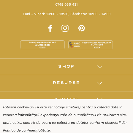
0748 065 431
Luni - Vineri: 10:00 - 18:30, Sâmbăta: 10:00 - 14:00
SHOP
RESURSE
AJUTOR
Folosim cookie-uri (și alte tehnologii similare) pentru a colecta date în
vederea îmbunătățirii experienței tale de cumpărături.
Prin utilizarea site-
DESPRE
ului nostru, sunteți de acord cu colectarea datelor conform descrierii din
Politica de confidențialitate
.