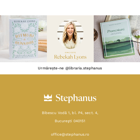
Urmărește-ne @libraria.stephanus
Bibescu Vodă 1, bl. P4, sect. 4,
Bucureşti 040151
office@stephanus.ro