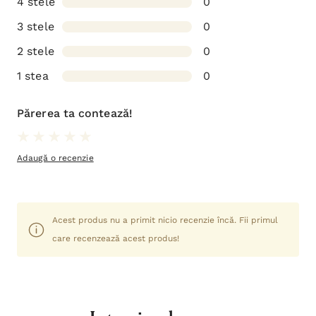
4 stele
0
3 stele
0
2 stele
0
1 stea
0
Părerea ta contează!
Adaugă o recenzie
Acest produs nu a primit nicio recenzie încă. Fii primul
care recenzează acest produs!