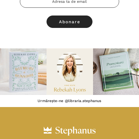
Email
Urmărește-ne @libraria.stephanus