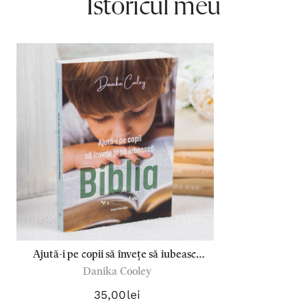
Istoricul meu
Ajută-i pe copii să învețe să iubească
Danika Cooley
Biblia - Danika Cooley
35,00lei