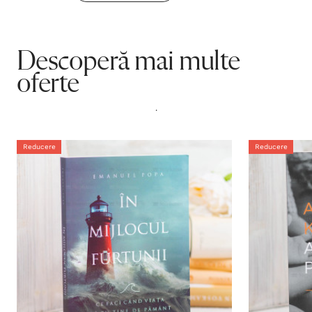
Descoperă mai multe
oferte
.
Reducere
Reducere