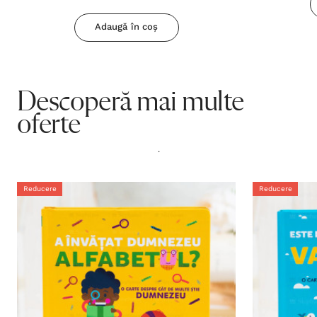
Adaugă în coș
Descoperă mai multe
oferte
.
Reducere
Reducere