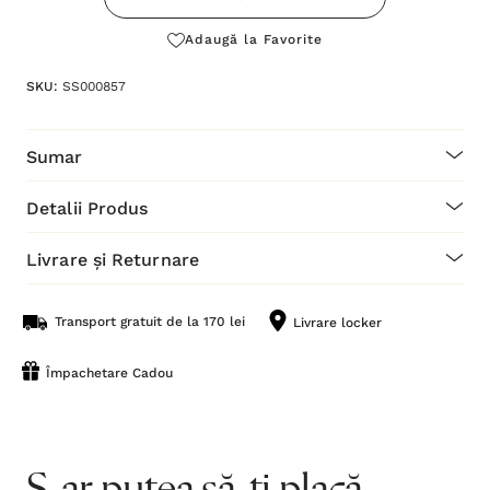
Adaugă la Favorite
SKU:
SS000857
Sumar
Detalii Produs
Livrare și Returnare
Transport gratuit de la 170 lei
Livrare locker
Împachetare Cadou