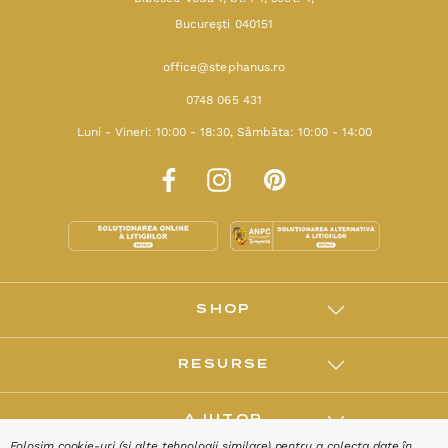
Bucureşti 040151
office@stephanus.ro
0748 065 431
Luni - Vineri: 10:00 - 18:30, Sâmbăta: 10:00 - 14:00
SHOP
RESURSE
AJUTOR
Folosim cookie-uri (și alte tehnologii similare) pentru a colecta date în