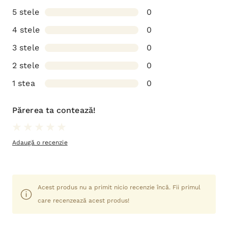
5 stele
0
4 stele
0
3 stele
0
2 stele
0
1 stea
0
Părerea ta contează!
Adaugă o recenzie
Acest produs nu a primit nicio recenzie încă. Fii primul
care recenzează acest produs!