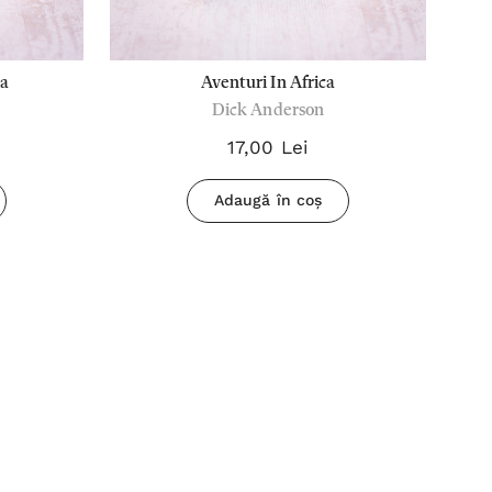
ia
Aventuri In Africa
Dick Anderson
17,00 Lei
Adaugă în coș