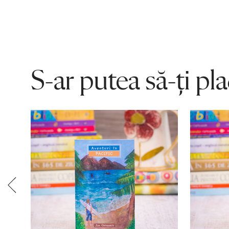
S-ar putea să-ți pl