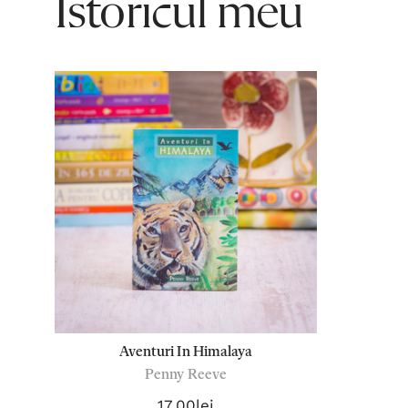
Istoricul meu
Aventuri In Himalaya
Penny Reeve
17,00lei