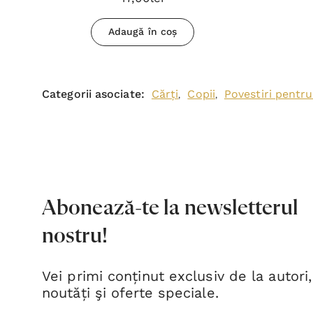
Adaugă în coș
Categorii asociate:
Cărți
Copii
Povestiri pentru
,
,
Abonează-te la newsletterul
nostru!
Vei primi conținut exclusiv de la autori,
noutăți şi oferte speciale.