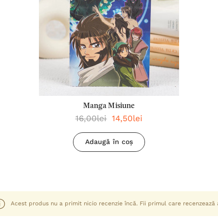
Manga Misiune
16,00lei
14,50lei
Adaugă în coș
Acest produs nu a primit nicio recenzie încă. Fii primul care recenzează