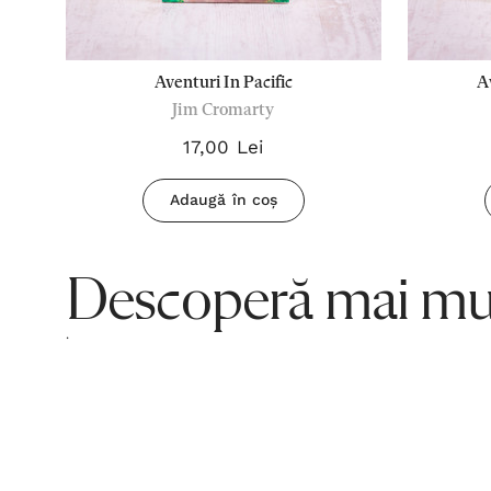
Aventuri In Pacific
A
Jim Cromarty
17,00 Lei
Adaugă în coș
Descoperă mai mul
.