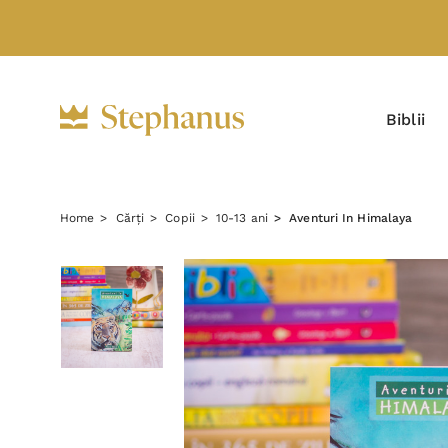
Biblii
Home
Cărți
Copii
10-13 ani
Aventuri In Himalaya