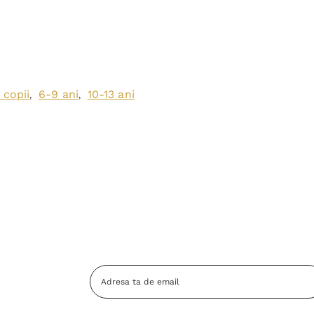
 copii
6-9 ani
10-13 ani
,
,
Adresa
Email