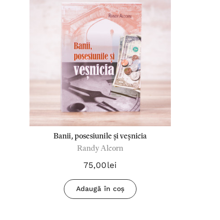
Banii, posesiunile și veșnicia
Randy Alcorn
75,00lei
Adaugă în coș