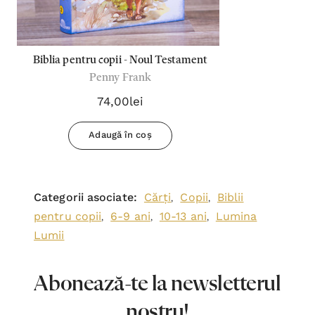
Biblia pentru copii - Noul Testament
Penny Frank
74,00lei
Adaugă în coș
Categorii asociate:
Cărți
Copii
Biblii
,
,
pentru copii
6-9 ani
10-13 ani
Lumina
,
,
,
Lumii
Abonează-te la newsletterul
nostru!