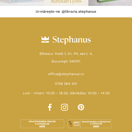
Urmărește-ne @libraria.stephanus
Bibescu Vodă 1, bl. P4, sect. 4,
Bucureşti 040151
office@stephanus.ro
0748 065 431
Luni - Vineri: 10:00 - 18:30, Sâmbăta: 10:00 - 14:00