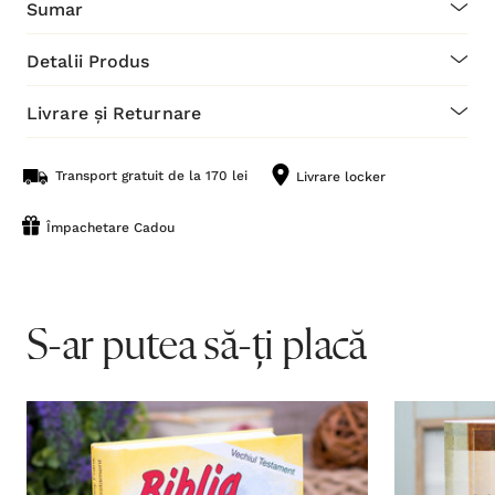
Sumar
Detalii Produs
Livrare și Returnare
Transport gratuit de la 170 lei
Livrare locker
Împachetare Cadou
S-ar putea să-ți placă