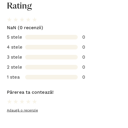
Rating
NaN
(0 recenzii)
5 stele
0
4 stele
0
3 stele
0
2 stele
0
1 stea
0
Părerea ta contează!
Adaugă o recenzie