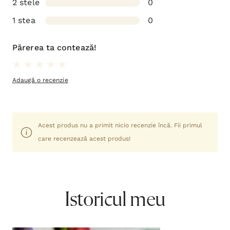
2 stele
0
1 stea
0
Părerea ta contează!
Adaugă o recenzie
Acest produs nu a primit nicio recenzie încă. Fii primul
care recenzează acest produs!
Istoricul meu