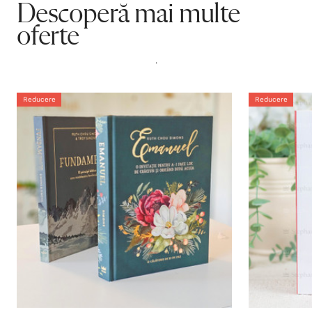
Descoperă mai multe
oferte
.
Reducere
Reducere