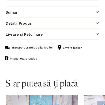
Sumar
Detalii Produs
Livrare și Returnare
Transport gratuit de la 170 lei
Livrare locker
Împachetare Cadou
S-ar putea să-ți placă