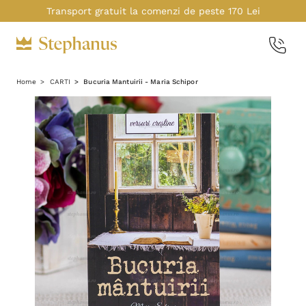
Transport gratuit la comenzi de peste 170 Lei
Home
CARTI
Bucuria Mantuirii - Maria Schipor