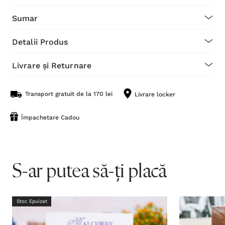
Sumar
Detalii Produs
Livrare și Returnare
Transport gratuit de la 170 lei
Livrare locker
Împachetare Cadou
S-ar putea să-ți placă
Stoc Epuizat