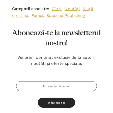
Categorii asociate:
Cărți
Noutăți
Viață
,
,
creștină
Femei
Succeed Publishing
,
,
Abonează-te la newsletterul
nostru!
Vei primi conținut exclusiv de la autori,
noutăți şi oferte speciale.
Adresa
Email