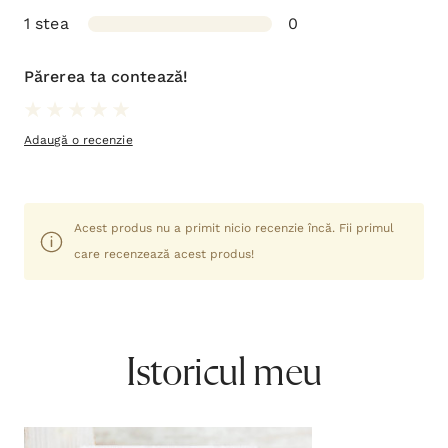
1 stea
0
Părerea ta contează!
Adaugă o recenzie
Acest produs nu a primit nicio recenzie încă. Fii primul
care recenzează acest produs!
Istoricul meu