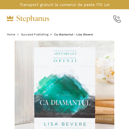
Transport gratuit la comenzi de peste 170 Lei
Home
Succeed Publishing
Ca diamantul - Lisa Bevere