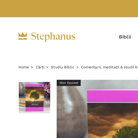
Biblii
Home
Cărți
Studiu Biblic
Comentarii, meditații & studii b
Stoc Epuizat