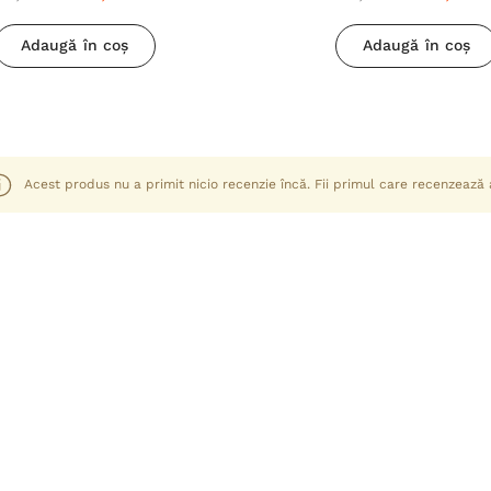
Adaugă în coș
Adaugă în coș
Acest produs nu a primit nicio recenzie încă. Fii primul care recenzează