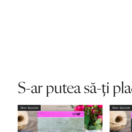
S-ar putea să-ți pl
Stoc Epuizat
Stoc Epuizat