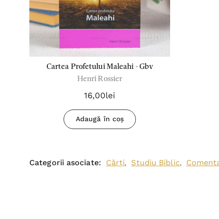
Cartea Profetului Maleahi - Gbv
Henri Rossier
16,00lei
Adaugă în coș
Categorii asociate:
Cărți
Studiu Biblic
Comentar
,
,