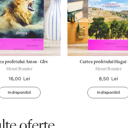
ea profetului Amos - Gbv
Cartea profetului Hagai 
Henri Rossier
Henri Rossier
16,00 Lei
8,50 Lei
Indisponibil
Indisponibil
te oferte