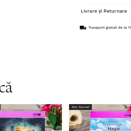
Livrare și Returnare
Transport gratuit de la 17
acă
Stoc Epuizat