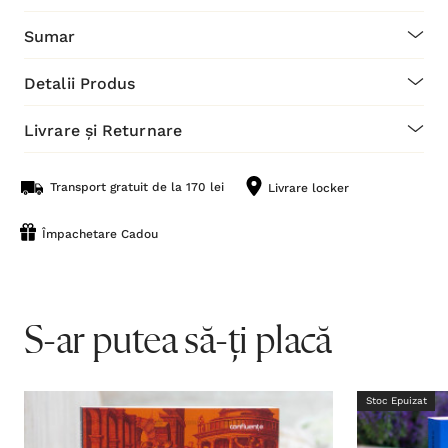
Sumar
Detalii Produs
Livrare și Returnare
Transport gratuit de la 170 lei
Livrare locker
Împachetare Cadou
S-ar putea să-ți placă
Stoc Epuizat