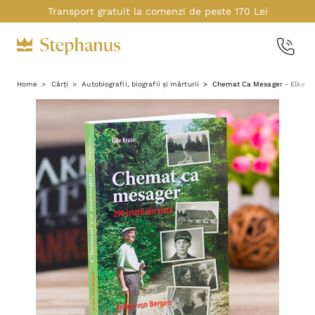
Transport gratuit la comenzi de peste 170 Lei
Home
Cărți
Autobiografii, biografii și mărturii
Chemat Ca Mesager - Elke K