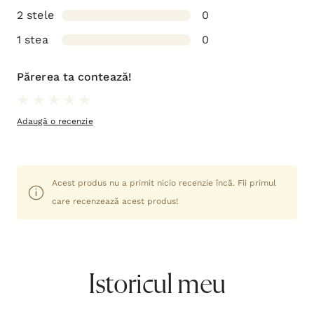
2 stele
0
1 stea
0
Părerea ta contează!
Adaugă o recenzie
Acest produs nu a primit nicio recenzie încă. Fii primul
care recenzează acest produs!
Istoricul meu