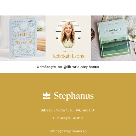
Urmărește-ne @libraria.stephanus
Bibescu Vodă 1, bl. P4, sect. 4,
Bucureşti 040151
office@stephanus.ro