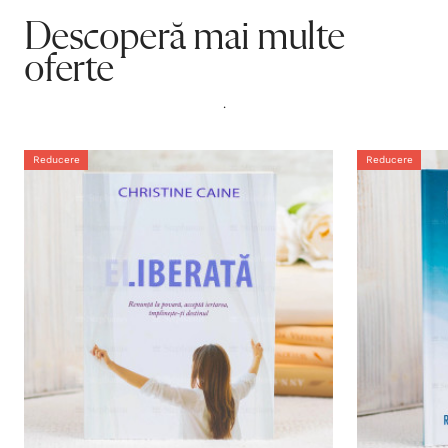
Descoperă mai multe
oferte
.
Reducere
Reducere