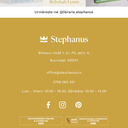
Urmărește-ne @libraria.stephanus
Bibescu Vodă 1, bl. P4, sect. 4,
Bucureşti 040151
office@stephanus.ro
0748 065 431
Luni - Vineri: 10:00 - 18:30, Sâmbăta: 10:00 - 14:00