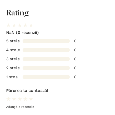
Rating
NaN
(0 recenzii)
5 stele
0
4 stele
0
3 stele
0
2 stele
0
1 stea
0
Părerea ta contează!
Adaugă o recenzie