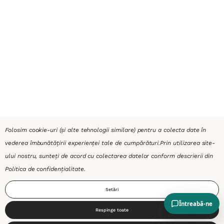
Folosim cookie-uri (și alte tehnologii similare) pentru a colecta date în
vederea îmbunătățirii experienței tale de cumpărături.
Prin utilizarea site-
ului nostru, sunteți de acord cu colectarea datelor conform descrierii din
Politica de confidențialitate
.
Setări
Respinge toate