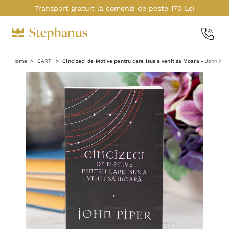
Transport gratuit la comenzi de peste 170 Lei
Home
CARTI
Cincizeci de Motive pentru care Isus a venit sa Moara - John Pip