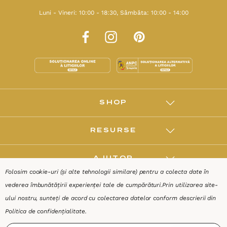
Luni - Vineri: 10:00 - 18:30, Sâmbăta: 10:00 - 14:00
SHOP
RESURSE
AJUTOR
Folosim cookie-uri (și alte tehnologii similare) pentru a colecta date în
vederea îmbunătățirii experienței tale de cumpărături.
Prin utilizarea site-
DESPRE
ului nostru, sunteți de acord cu colectarea datelor conform descrierii din
Politica de confidențialitate
.
Termeni & Condiții
Confidențialitate
Date de identificare