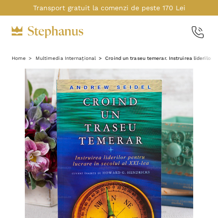
Transport gratuit la comenzi de peste 170 Lei
Home
Multimedia Internațional
Croind un traseu temerar. Instruirea liderilor 