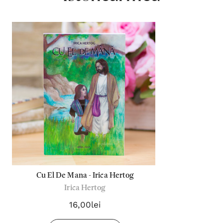
Cu El De Mana - Irica Hertog
Irica Hertog
16,00lei