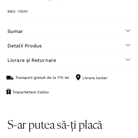
SKU:
10940
Sumar
Detalii Produs
Livrare și Returnare
Transport gratuit de la 170 lei
Livrare locker
Împachetare Cadou
S-ar putea să-ți placă