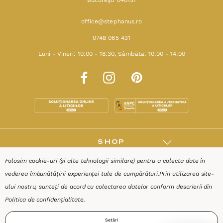
office@stephanus.ro
0748 065 431
Luni - Vineri: 10:00 - 18:30, Sâmbăta: 10:00 - 14:00
SHOP
Folosim cookie-uri (și alte tehnologii similare) pentru a colecta date în
RESURSE
vederea îmbunătățirii experienței tale de cumpărături.
Prin utilizarea site-
ului nostru, sunteți de acord cu colectarea datelor conform descrierii din
AJUTOR
Politica de confidențialitate
.
Setări