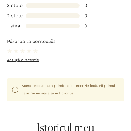
3 stele
0
2 stele
0
1 stea
0
Părerea ta contează!
Adaugă o recenzie
Acest produs nu a primit nicio recenzie încă. Fii primul
care recenzează acest produs!
Istoricul meu