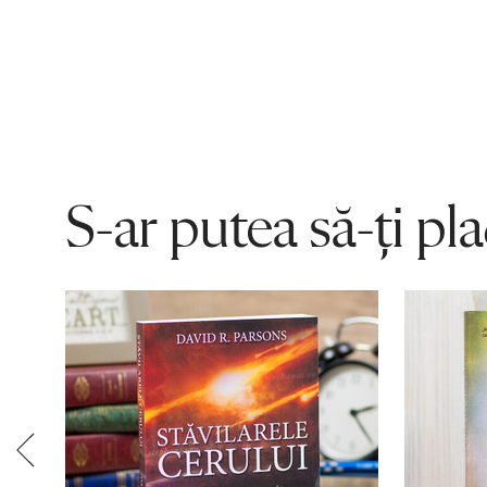
S-ar putea să-ți pl