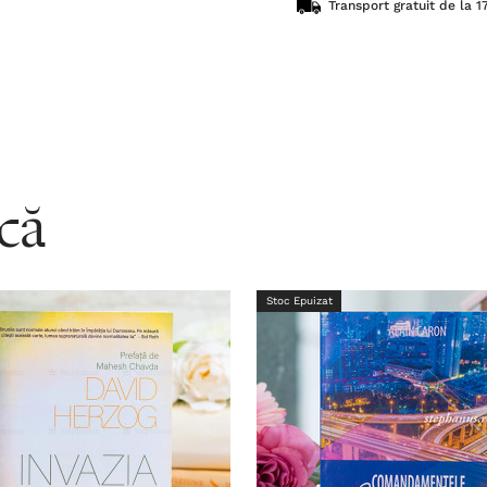
Transport gratuit de la 17
acă
Stoc Epuizat