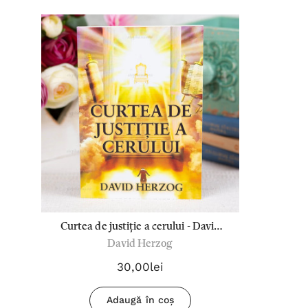
Curtea de justiție a cerului - David
David Herzog
Herzog
30,00lei
Adaugă în coș