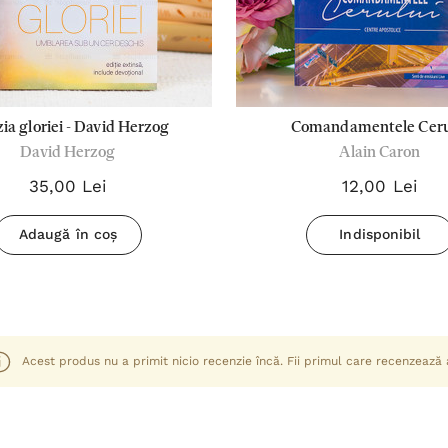
zia gloriei - David Herzog
Comandamentele Ceru
David Herzog
Alain Caron
35,00 Lei
12,00 Lei
Adaugă în coș
Indisponibil
Acest produs nu a primit nicio recenzie încă. Fii primul care recenzează