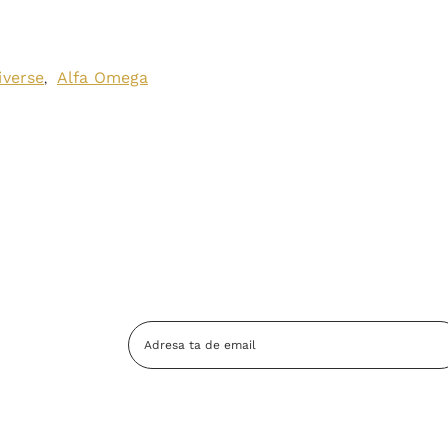
iverse
Alfa Omega
,
Adresa
Email