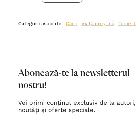
Categorii asociate:
Cărți
Viață creștină
Teme d
,
,
Abonează-te la newsletterul
nostru!
Vei primi conținut exclusiv de la autori,
noutăți şi oferte speciale.