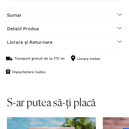
Sumar
Detalii Produs
Livrare și Returnare
Transport gratuit de la 170 lei
Livrare locker
Împachetare Cadou
S-ar putea să-ți placă