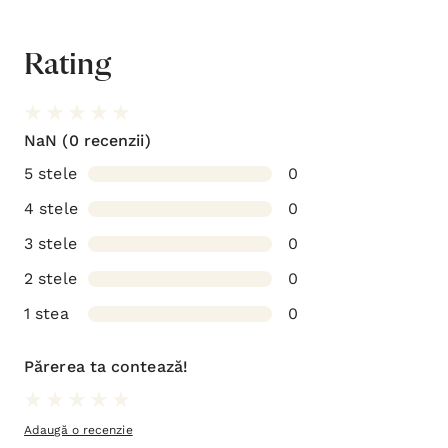
Rating
NaN
(0 recenzii)
5 stele
0
4 stele
0
3 stele
0
2 stele
0
1 stea
0
Părerea ta contează!
Adaugă o recenzie