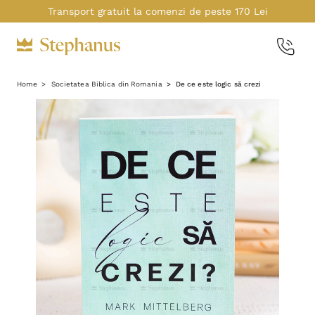
Transport gratuit la comenzi de peste 170 Lei
Home
Societatea Biblica din Romania
De ce este logic să crezi