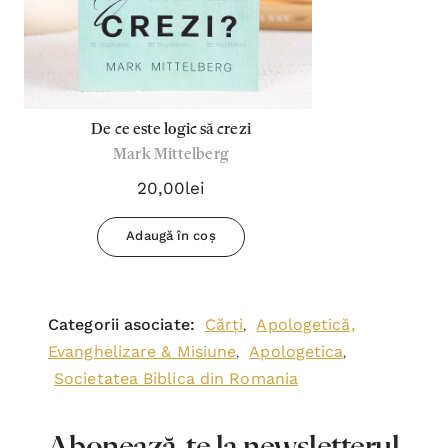
De ce este logic să crezi
Mark Mittelberg
20,00lei
Adaugă în coș
Categorii asociate:
Cărți
Apologetică,
,
Evanghelizare & Misiune
Apologetica
,
,
Societatea Biblica din Romania