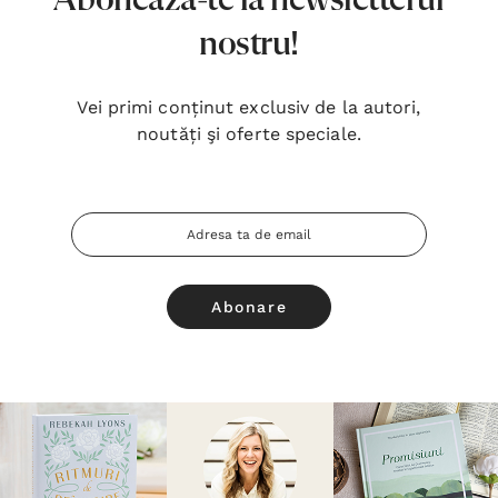
Abonează-te la newsletterul
nostru!
Vei primi conținut exclusiv de la autori,
noutăți şi oferte speciale.
Adresa
Email