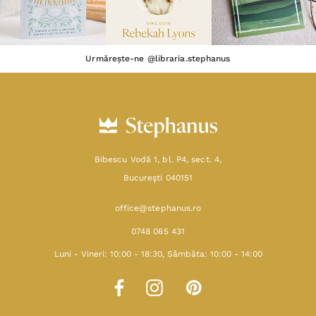
Urmărește-ne @libraria.stephanus
Bibescu Vodă 1, bl. P4, sect. 4,
Bucureşti 040151
office@stephanus.ro
0748 065 431
Luni - Vineri: 10:00 - 18:30, Sâmbăta: 10:00 - 14:00