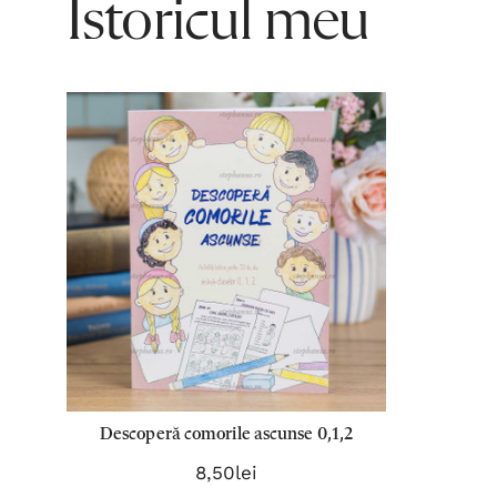
Istoricul meu
Descoperă comorile ascunse 0,1,2
8,50lei