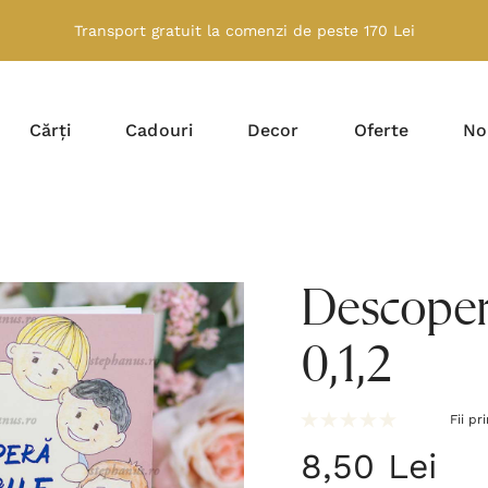
Transport gratuit la comenzi de peste 170 Lei
Cărți
Cadouri
Decor
Oferte
No
Descoper
0,1,2
Fii pr
8,50 Lei