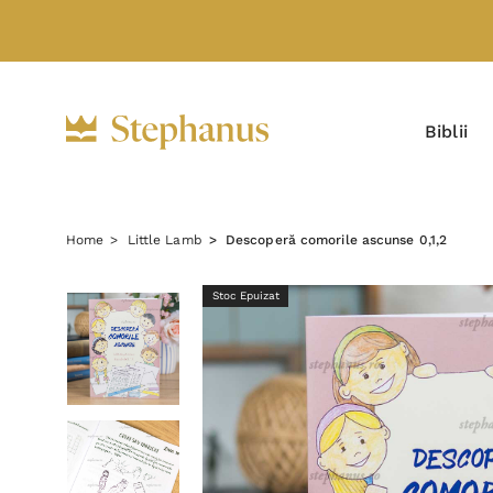
Biblii
Home
Little Lamb
Descoperă comorile ascunse 0,1,2
Stoc Epuizat