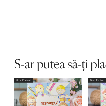
S-ar putea să-ți pl
Stoc Epuizat
Stoc Epuizat