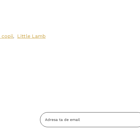
 copii
Little Lamb
,
Adresa
Email