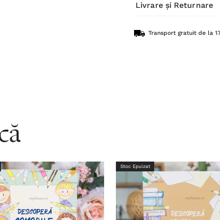
Livrare și Returnare
Transport gratuit de la 17
acă
Stoc Epuizat