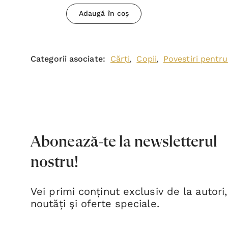
Adaugă în coș
Categorii asociate:
Cărți
Copii
Povestiri pentru
,
,
Abonează-te la newsletterul
nostru!
Vei primi conținut exclusiv de la autori,
noutăți şi oferte speciale.