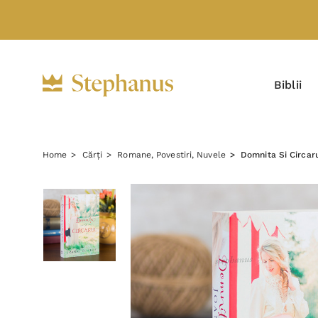
Biblii
Home
Cărți
Romane, Povestiri, Nuvele
Domnita Si Circaru