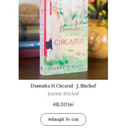
Domnita Si Circarul - J. Bischof
Joanne Bischof
48,00lei
Adaugă în coș