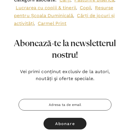
,
,
Lucrarea cu copiii & tinerii
Copii
Resurse
,
,
pentru Școala Duminicală
Cărți de jocuri și
,
activități
Carmel Print
,
Abonează-te la newsletterul
nostru!
Vei primi conținut exclusiv de la autori,
noutăți şi oferte speciale.
Adresa
Email