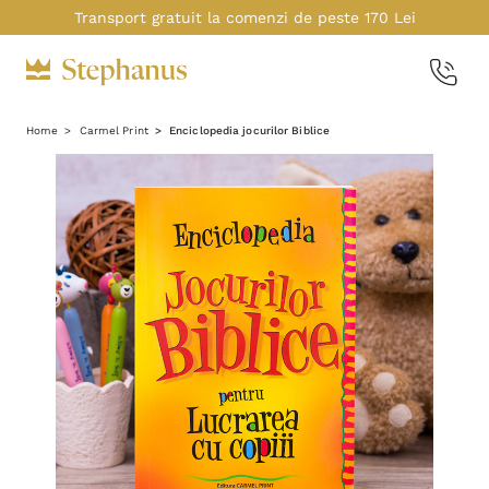
Transport gratuit la comenzi de peste 170 Lei
Home
Carmel Print
Enciclopedia jocurilor Biblice