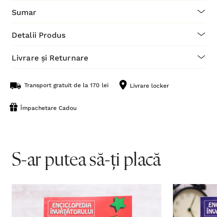
Sumar
Detalii Produs
Livrare și Returnare
Transport gratuit de la 170 lei
Livrare locker
Împachetare Cadou
S-ar putea să-ți placă