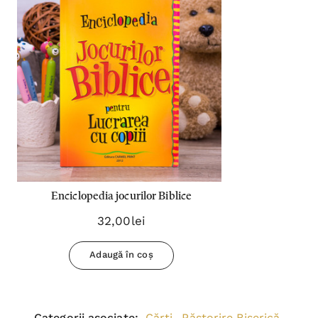
Enciclopedia jocurilor Biblice
32,00lei
Adaugă în coș
Categorii asociate:
Cărți
Păstorire Biserică