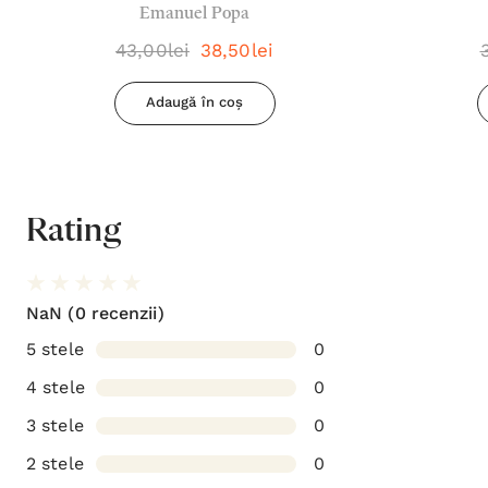
Emanuel Popa
43,00lei
38,50lei
Adaugă în coș
Rating
NaN
(0 recenzii)
5 stele
0
4 stele
0
3 stele
0
2 stele
0