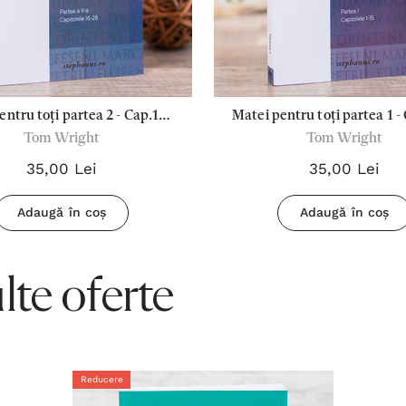
entru toți partea 2 - Cap.16-
Matei pentru toți partea 1 -
Tom Wright
Tom Wright
28
35,00 Lei
35,00 Lei
Adaugă în coș
Adaugă în coș
te oferte
Reducere