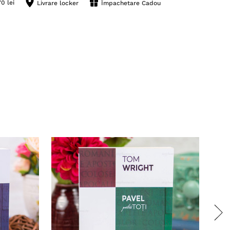
0 lei
Livrare locker
Împachetare Cadou