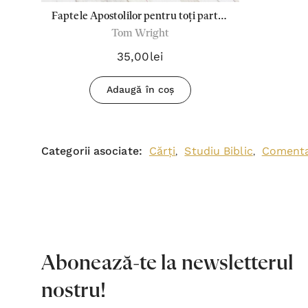
Faptele Apostolilor pentru toți partea
Tom Wright
II - cap.13-28
35,00lei
Adaugă în coș
Categorii asociate:
Cărți
Studiu Biblic
Comentar
,
,
Abonează-te la newsletterul
nostru!