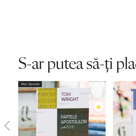
S-ar putea să-ți pl
Stoc Epuizat