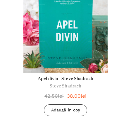
Apel divin - Steve Shadrach
Steve Shadrach
42,50lei
38,00lei
Adaugă în coș