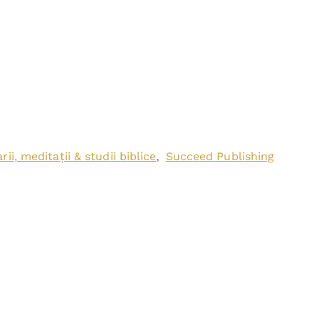
ii, meditații & studii biblice
Succeed Publishing
,