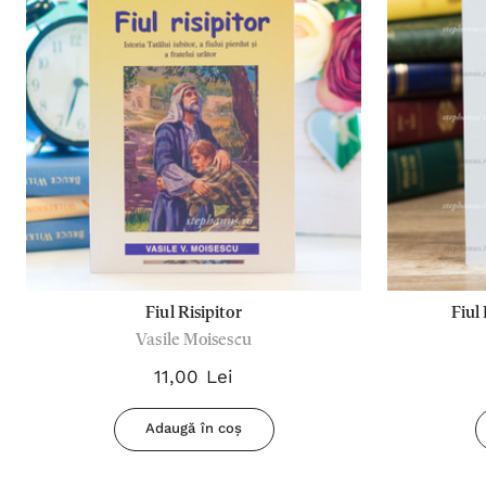
Fiul Risipitor
Fiul
Vasile Moisescu
11,00 Lei
Adaugă în coș