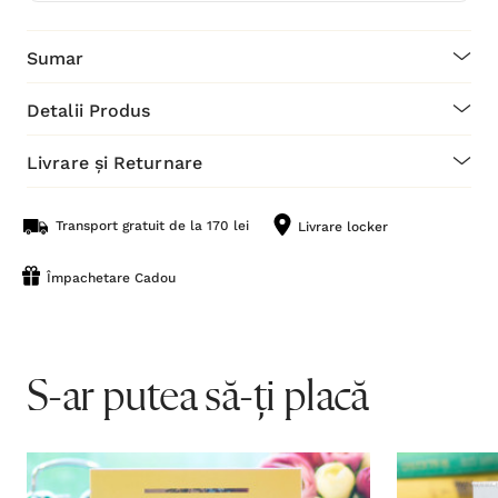
Sumar
Detalii Produs
Livrare și Returnare
Transport gratuit de la 170 lei
Livrare locker
Împachetare Cadou
S-ar putea să-ți placă