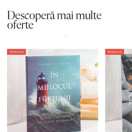
Descoperă mai multe
oferte
.
Reducere
Reducere