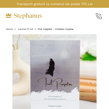
Transport gratuit la comenzi de peste 170 Lei
Home
Carmel Print
Fiul risipitor - Cristian Cosma