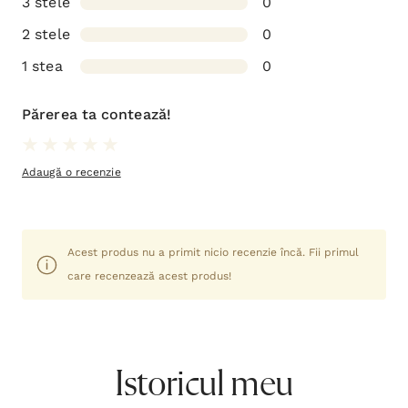
3 stele
0
2 stele
0
1 stea
0
Părerea ta contează!
Adaugă o recenzie
Acest produs nu a primit nicio recenzie încă. Fii primul
care recenzează acest produs!
Istoricul meu