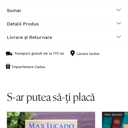
Sumar
Detalii Produs
Livrare și Returnare
Transport gratuit de la 170 lei
Livrare locker
Împachetare Cadou
S-ar putea să-ți placă
Stoc Epuizat