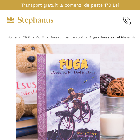
Transport gratuit la comenzi de peste 170 Lei
Home
Cărți
Copii
Povestiri pentru copii
Fuga - Povestea Lui Dieter Hain