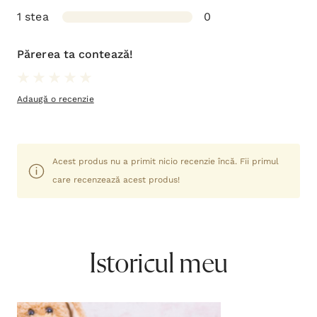
1 stea
0
Părerea ta contează!
Adaugă o recenzie
Acest produs nu a primit nicio recenzie încă. Fii primul
care recenzează acest produs!
Istoricul meu