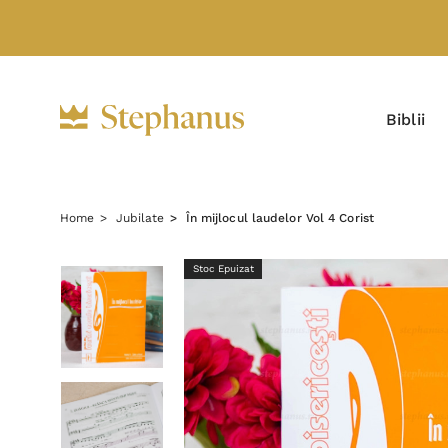
Biblii
Home
Jubilate
În mijlocul laudelor Vol 4 Corist
Stoc Epuizat