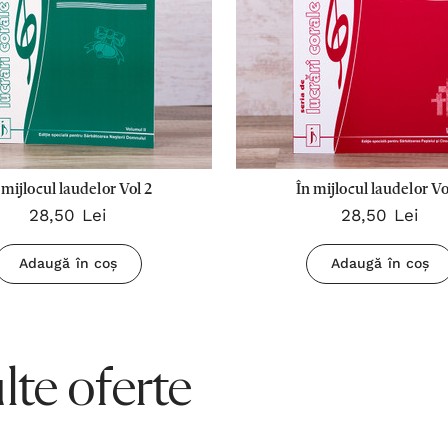
 mijlocul laudelor Vol 2
În mijlocul laudelor Vo
28,50 Lei
28,50 Lei
Adaugă în coș
Adaugă în coș
te oferte