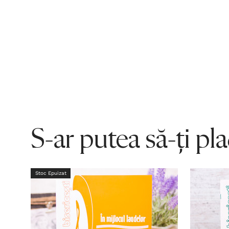
S-ar putea să-ți pl
Stoc Epuizat