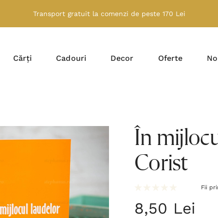
Transport gratuit la comenzi de peste 170 Lei
Cărți
Cadouri
Decor
Oferte
No
În mijlocu
Corist
Fii pr
8,50 Lei