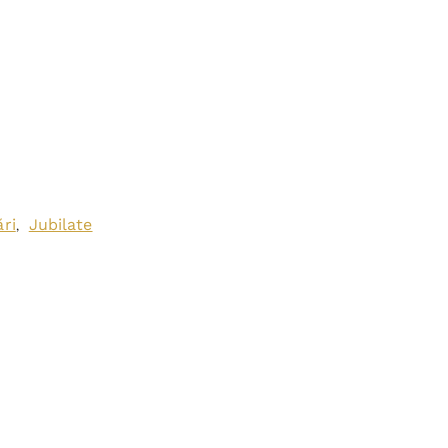
ri
Jubilate
,