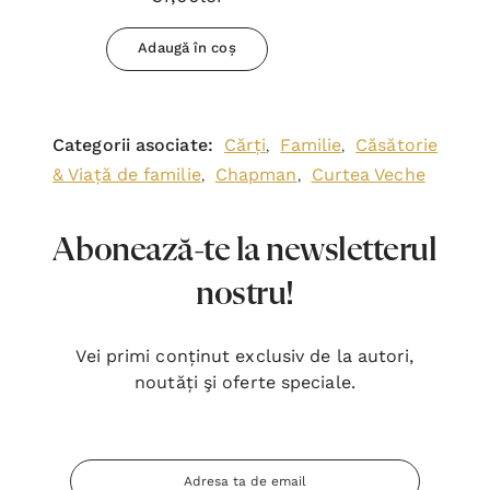
Adaugă în coș
Categorii asociate:
Cărți
Familie
Căsătorie
,
,
& Viață de familie
Chapman
Curtea Veche
,
,
Abonează-te la newsletterul
nostru!
Vei primi conținut exclusiv de la autori,
noutăți şi oferte speciale.
Adresa