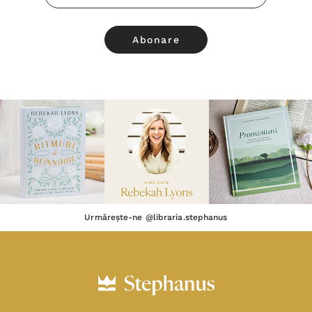
Email
Urmărește-ne @libraria.stephanus