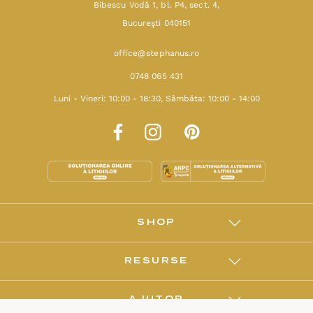
Bibescu Vodă 1, bl. P4, sect. 4,
Bucureşti 040151
office@stephanus.ro
0748 065 431
Luni - Vineri: 10:00 - 18:30, Sâmbăta: 10:00 - 14:00
SHOP
RESURSE
AJUTOR