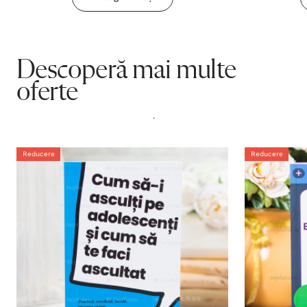
Descoperă mai multe
oferte
.
Reducere
Reducere