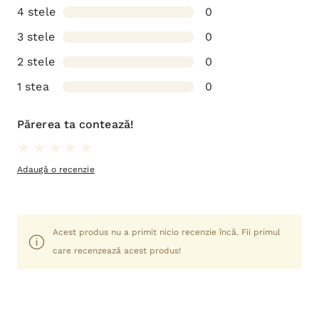
4 stele
0
3 stele
0
2 stele
0
1 stea
0
Părerea ta contează!
Adaugă o recenzie
Acest produs nu a primit nicio recenzie încă. Fii primul
care recenzează acest produs!