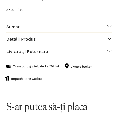
SKU:
11970
Sumar
Detalii Produs
Livrare și Returnare
Transport gratuit de la 170 lei
Livrare locker
Împachetare Cadou
S-ar putea să-ți placă