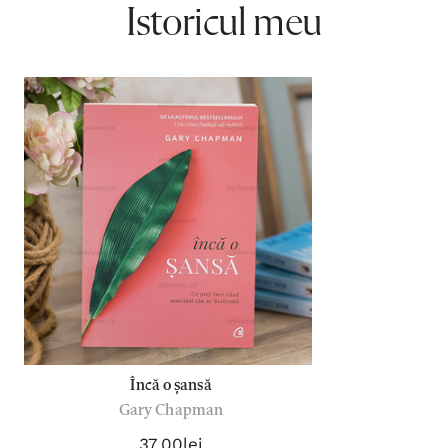
Istoricul meu
Încă o șansă
Gary Chapman
37,00lei