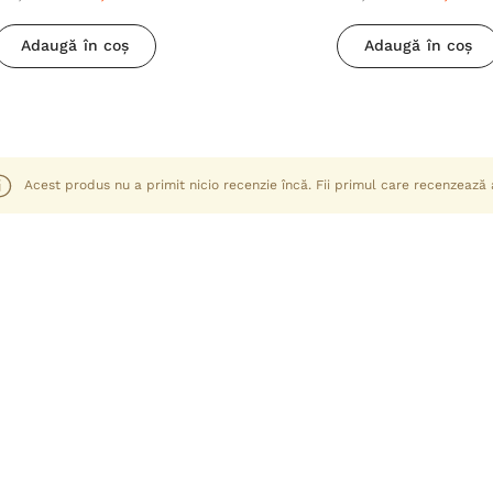
Adaugă în coș
Adaugă în coș
Acest produs nu a primit nicio recenzie încă. Fii primul care recenzează