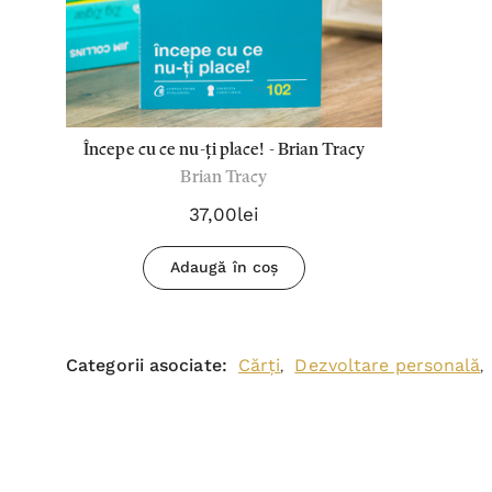
Începe cu ce nu-ți place! - Brian Tracy
Brian Tracy
37,00lei
Adaugă în coș
Categorii asociate:
Cărți
Dezvoltare personală
,
,