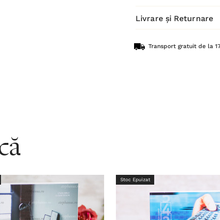
Livrare și Returnare
Transport gratuit de la 17
acă
Stoc Epuizat