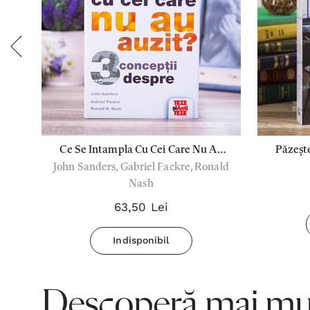
Ce Se Intampla Cu Cei Care Nu Au
Păzește
John Sanders, Gabriel Fackre, Ronald
Auzit
Nash
63,50 Lei
Indisponibil
Descoperă mai mul