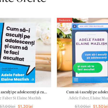
Reducere
 asculți pe adolescenți și cum
Cum să-i asculți pe adole
e Faber Si Elaine Mazlish
Adele Faber, Elaine Maz
aci ascultat - Adele Faber si
Elaine Mazlish
57,00lei
51,30lei
57,00lei
51,50le