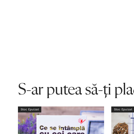
S-ar putea să-ți pl
Stoc Epuizat
Stoc Epuizat