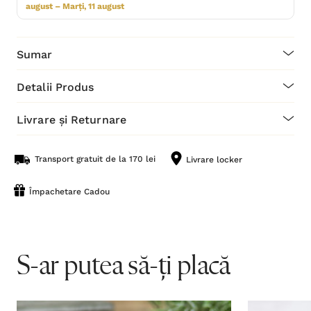
august – Marți, 11 august
Sumar
Detalii Produs
Livrare și Returnare
Transport gratuit de la 170 lei
Livrare locker
Împachetare Cadou
S-ar putea să-ți placă