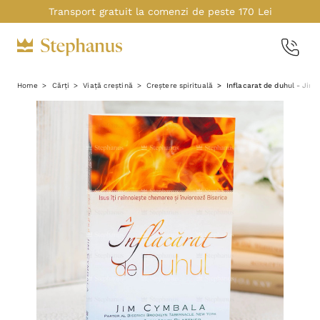
Transport gratuit la comenzi de peste 170 Lei
Home
Cărți
Viață creștină
Creștere spirituală
Inflacarat de duhul - Jim