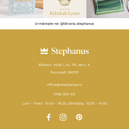
Urmărește-ne @libraria.stephanus
Bibescu Vodă 1, bl. P4, sect. 4,
Bucureşti 040151
office@stephanus.ro
0748 065 431
Luni - Vineri: 10:00 - 18:30, Sâmbăta: 10:00 - 14:00