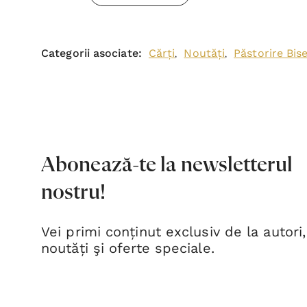
Categorii asociate:
Cărți
Noutăți
Păstorire Bis
,
,
Abonează-te la newsletterul
nostru!
Vei primi conținut exclusiv de la autori,
noutăți şi oferte speciale.