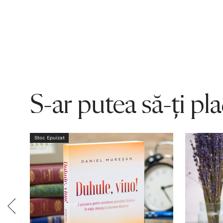
S-ar putea să-ți pl
Stoc Epuizat