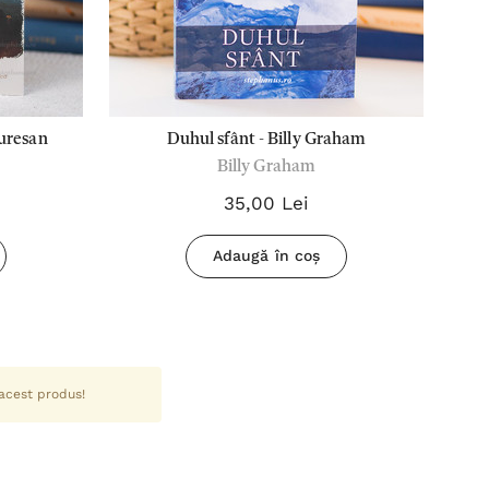
Muresan
Duhul sfânt - Billy Graham
Billy Graham
35,00 Lei
Adaugă în coș
 acest produs!