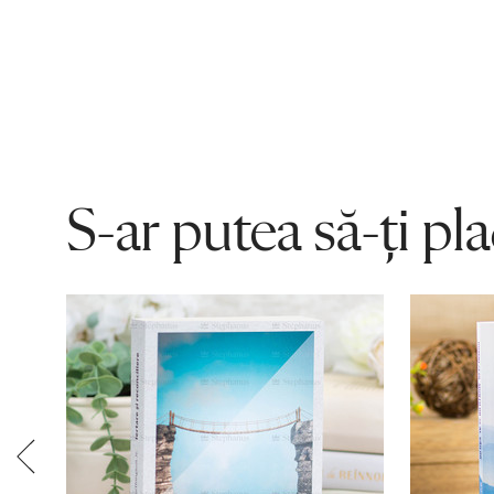
S-ar putea să-ți pl