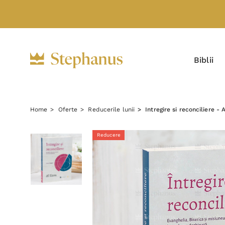
Biblii
Home
Oferte
Reducerile lunii
Intregire si reconciliere - 
Reducere