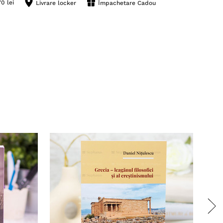
0 lei
Livrare locker
Împachetare Cadou