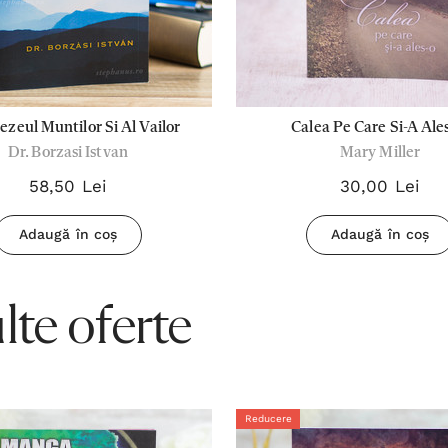
eul Muntilor Si Al Vailor
Calea Pe Care Si-A Ale
Dr. Borzasi Istvan
Mary Miller
58,50 Lei
30,00 Lei
Adaugă în coș
Adaugă în coș
te oferte
Reducere