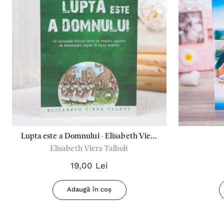
Lupta este a Domnului - Elisabeth Viera
Elisabeth Viera Talbolt
Talbot
19,00 Lei
Adaugă în coș