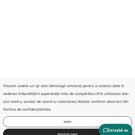
Folosim cookie-uri (și alte tehnologii similare) pentru a colecta date în
vederea îmbunătățirii experienței tale de cumpărături.
Prin utilizarea site-
ului nostru, sunteți de acord cu colectarea datelor conform descrierii din
Politica de confidențialitate
.
Setări
Respinge toate