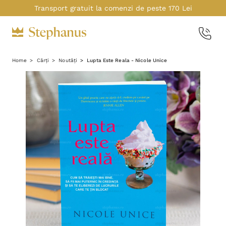
Transport gratuit la comenzi de peste 170 Lei
Home
Cărți
Noutăți
Lupta Este Reala - Nicole Unice