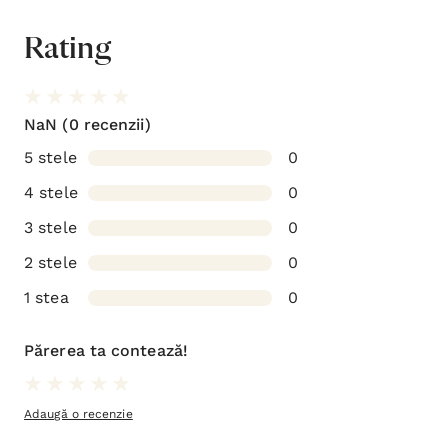
Rating
NaN
(0 recenzii)
5 stele
0
4 stele
0
3 stele
0
2 stele
0
1 stea
0
Părerea ta contează!
Adaugă o recenzie