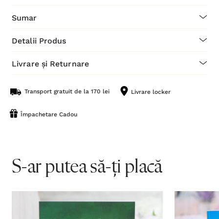
Sumar
Detalii Produs
Livrare și Returnare
Transport gratuit de la 170 lei
Livrare locker
Împachetare Cadou
S-ar putea să-ți placă