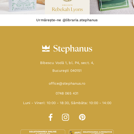
Urmărește-ne @libraria.stephanus
Bibescu Vodă 1, bl. P4, sect. 4,
Bucureşti 040151
office@stephanus.ro
0748 065 431
Luni - Vineri: 10:00 - 18:30, Sâmbăta: 10:00 - 14:00