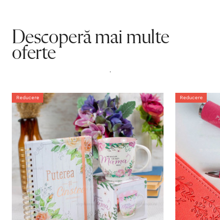
Descoperă mai multe
oferte
.
Reducere
Reducere