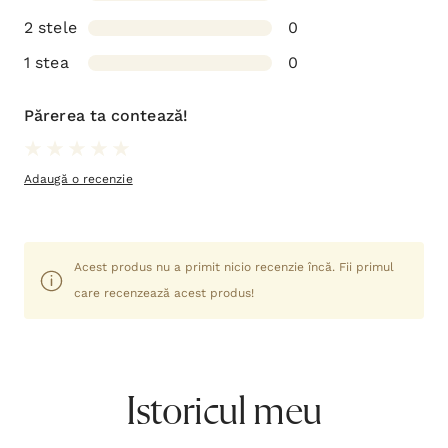
2 stele
0
1 stea
0
Părerea ta contează!
Adaugă o recenzie
Acest produs nu a primit nicio recenzie încă. Fii primul
care recenzează acest produs!
Istoricul meu