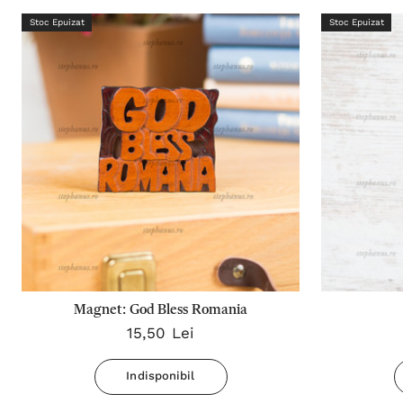
Stoc Epuizat
Stoc Epuizat
Magnet: God Bless Romania
15,50 Lei
Indisponibil