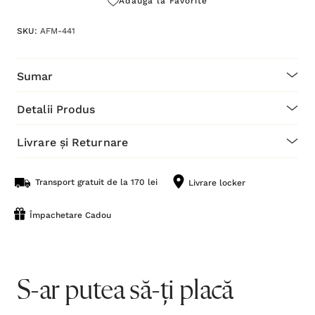
Adaugă la Favorite
SKU:
AFM-441
Sumar
Detalii Produs
Livrare și Returnare
Transport gratuit de la 170 lei
Livrare locker
Împachetare Cadou
S-ar putea să-ți placă