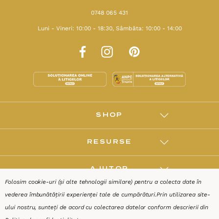
0748 065 431
Luni - Vineri: 10:00 - 18:30, Sâmbăta: 10:00 - 14:00
SHOP
RESURSE
AJUTOR
Folosim cookie-uri (și alte tehnologii similare) pentru a colecta date în
vederea îmbunătățirii experienței tale de cumpărături.
Prin utilizarea site-
DESPRE
ului nostru, sunteți de acord cu colectarea datelor conform descrierii din