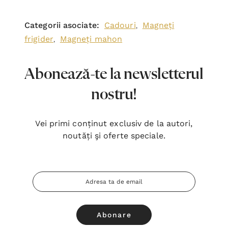
Categorii asociate:
Cadouri
Magneți
,
frigider
Magneți mahon
,
Abonează-te la newsletterul
nostru!
Vei primi conținut exclusiv de la autori,
noutăți şi oferte speciale.
Adresa
Email