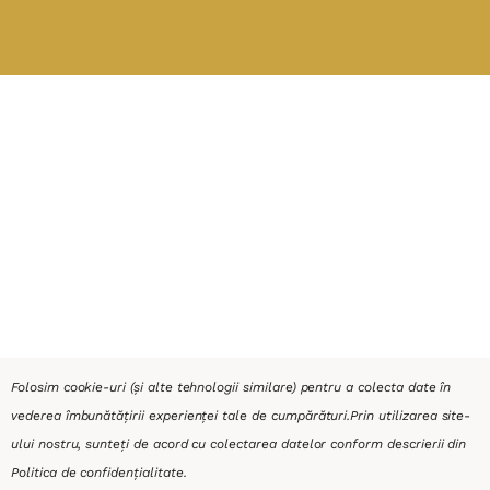
Folosim cookie-uri (și alte tehnologii similare) pentru a colecta date în
vederea îmbunătățirii experienței tale de cumpărături.
Prin utilizarea site-
ului nostru, sunteți de acord cu colectarea datelor conform descrierii din
Politica de confidențialitate
.