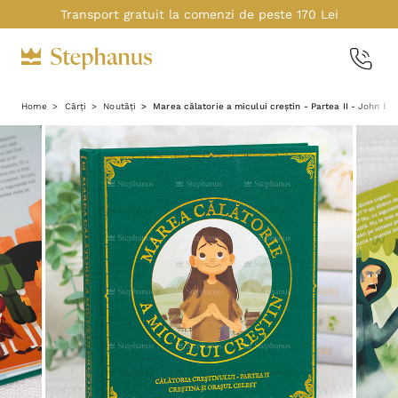
Transport gratuit la comenzi de peste 170 Lei
Home
Cărți
Noutăți
Marea călatorie a micului creștin - Partea II - John Bu