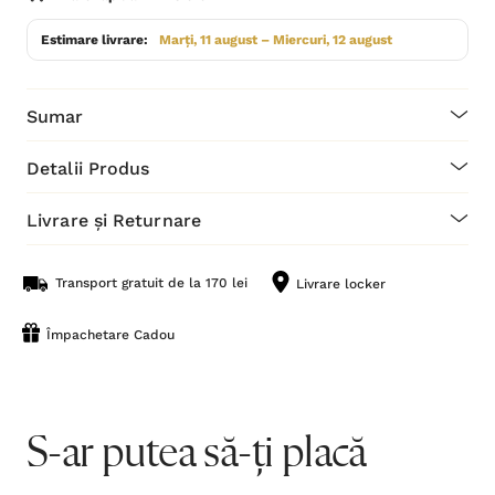
Estimare livrare:
Marți, 11 august – Miercuri, 12 august
Sumar
Detalii Produs
Livrare și Returnare
Transport gratuit de la 170 lei
Livrare locker
Împachetare Cadou
S-ar putea să-ți placă