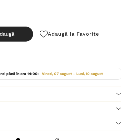
daugă
Adaugă la Favorite
cută:
nzi până în ora 14:00:
Vineri, 07 august – Luni, 10 august