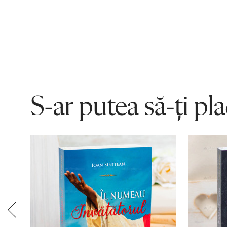
S-ar putea să-ți pl