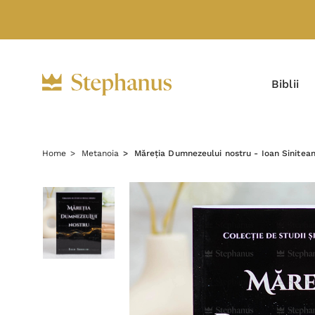
Biblii
Home
Metanoia
Măreția Dumnezeului nostru - Ioan Sinitea