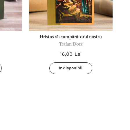
Hristos răscumpărătorul nostru
Traian Dorz
16,00 Lei
Indisponibil