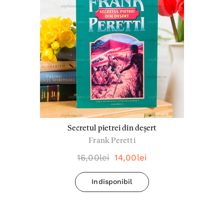
Secretul pietrei din deșert
Frank Peretti
16,00lei
14,00lei
Indisponibil