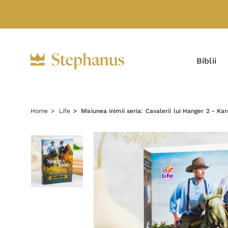
Biblii
Home
Life
Misiunea inimii seria: Cavalerii lui Hanger 2 - K