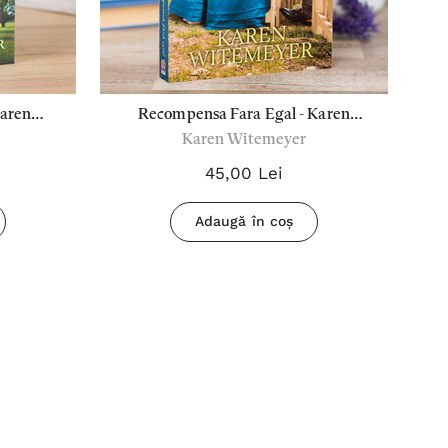
Karen
Recompensa Fara Egal - Karen
Karen Witemeyer
Witemeyer
45,00 Lei
Adaugă în coș