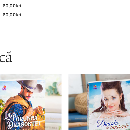
60,00lei
60,00lei
acă