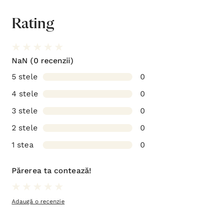
Rating
NaN
(0 recenzii)
5 stele
0
4 stele
0
3 stele
0
2 stele
0
1 stea
0
Părerea ta contează!
Adaugă o recenzie