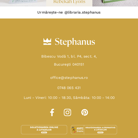
Urmărește-ne @libraria.stephanus
Bibescu Vodă 1, bl. P4, sect. 4,
Bucureşti 040151
office@stephanus.ro
0748 065 431
Luni - Vineri: 10:00 - 18:30, Sâmbăta: 10:00 - 14:00