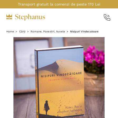
Transport gratuit la comenzi de peste 170 Lei
Home
Cărți
Romane, Povestiri, Nuvele
Nisipuri Vindecatoare