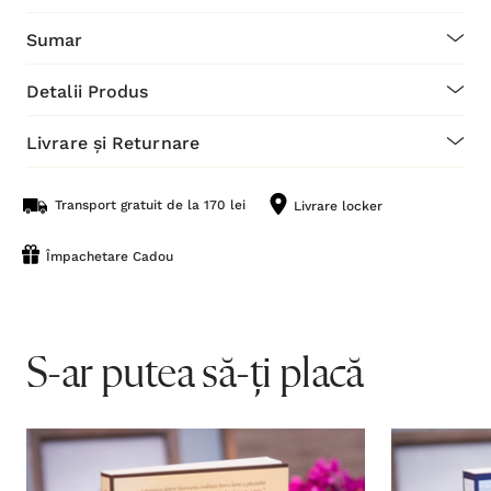
Sumar
Detalii Produs
Livrare și Returnare
Transport gratuit de la 170 lei
Livrare locker
Împachetare Cadou
S-ar putea să-ți placă