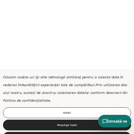
Folosim cookie-uri (și alte tehnologii similare) pentru a colecta date în
vederea îmbunătățirii experienței tale de cumpărături.
Prin utilizarea site-
ului nostru, sunteți de acord cu colectarea datelor conform descrierii din
Politica de confidențialitate
.
Setări
Respinge toate