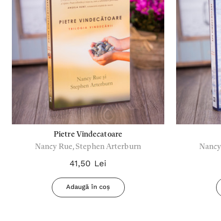
Pietre Vindecatoare
Nancy Rue, Stephen Arterburn
Nancy
41,50 Lei
Adaugă în coș