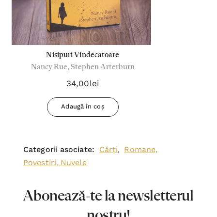
Nisipuri Vindecatoare
Nancy Rue, Stephen Arterburn
34,00lei
Adaugă în coș
Categorii asociate:
Cărți
Romane,
,
Povestiri, Nuvele
Abonează-te la newsletterul
nostru!