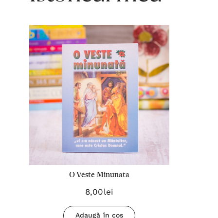
O Veste Minunata
8,00lei
Adaugă în coș