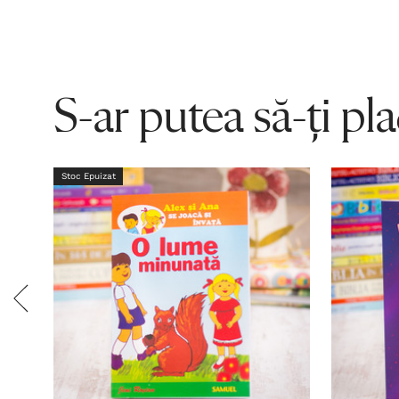
S-ar putea să-ți pl
Stoc Epuizat