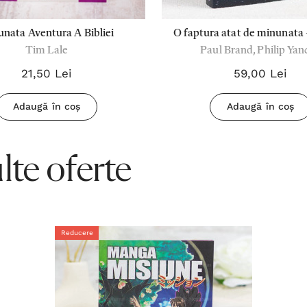
nata Aventura A Bibliei
O faptura atat de minunata 
Tim Lale
Paul Brand, Philip Yan
Brand & Philip Yanc
21,50 Lei
59,00 Lei
Adaugă în coș
Adaugă în coș
te oferte
Reducere