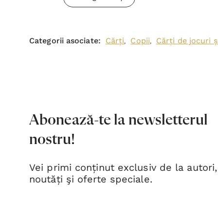
Categorii asociate:
Cărți
Copii
Cărți de jocuri și
,
,
Abonează-te la newsletterul
nostru!
Vei primi conținut exclusiv de la autori,
noutăți şi oferte speciale.