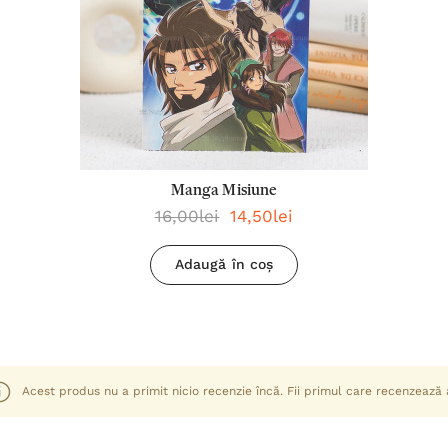
Manga Misiune
16,00lei
14,50lei
Adaugă în coș
Acest produs nu a primit nicio recenzie încă. Fii primul care recenzează