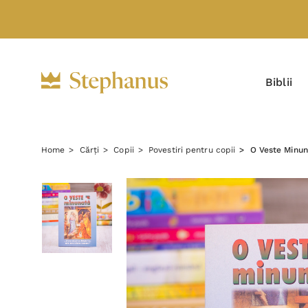
Biblii
Home
Cărți
Copii
Povestiri pentru copii
O Veste Minun