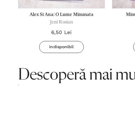
o
Alex Si Ana: O Lume Minunata
Minu
Jeni Rosian
6,50 Lei
Indisponibil
Descoperă mai mul
.