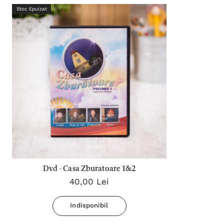
Stoc Epuizat
Dvd - Casa Zburatoare 1&2
40,00 Lei
Indisponibil