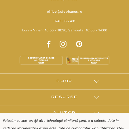
office@stephanus.ro
0748 065 431
Luni - Vineri: 10:00 - 18:30, Sâmbăta: 10:00 - 14:00
SHOP
RESURSE
AJUTOR
Folosim cookie-uri (și alte tehnologii similare) pentru a colecta date în
vederea îmbunătățirii experienței tale de cumpărături.
Prin utilizarea site-
DESPRE