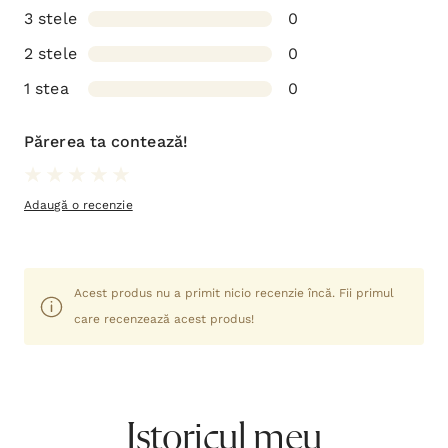
3 stele
0
2 stele
0
1 stea
0
Părerea ta contează!
Adaugă o recenzie
Acest produs nu a primit nicio recenzie încă. Fii primul
care recenzează acest produs!
Istoricul meu