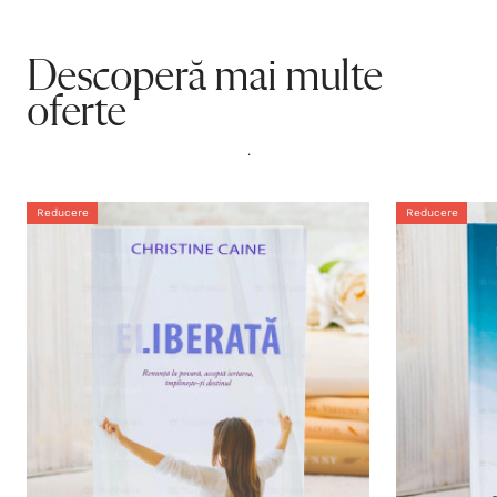
Descoperă mai multe
oferte
.
Reducere
Reducere