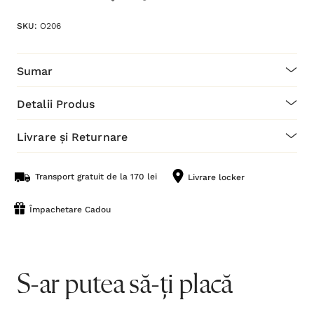
SKU:
O206
Sumar
Detalii Produs
Livrare și Returnare
Transport gratuit de la 170 lei
Livrare locker
Împachetare Cadou
S-ar putea să-ți placă