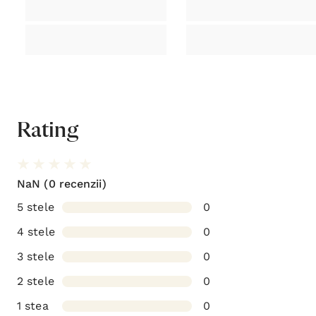
Adaugă o recenzie
Acest produs nu a primit nicio recenzie încă. Fii primul
care recenzează acest produs!
Istoricul meu