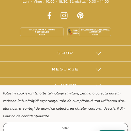
Folosim cookie-uri (și alte tehnologii similare) pentru a colecta date în
vederea îmbunătățirii experienței tale de cumpărături.
Prin utilizarea site-
ului nostru, sunteți de acord cu colectarea datelor conform descrierii din
Politica de confidențialitate
.
Setări