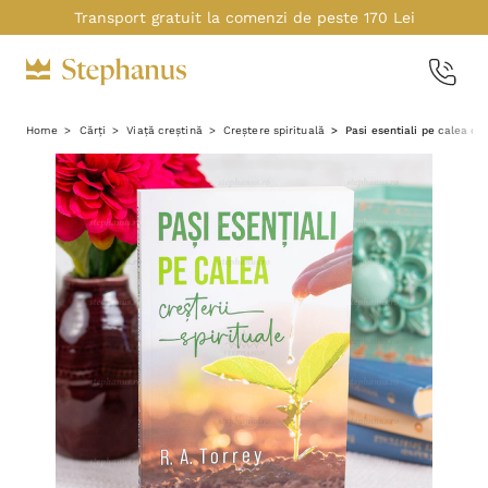
Transport gratuit la comenzi de peste 170 Lei
Home
Cărți
Viață creștină
Creștere spirituală
Pasi esentiali pe calea cre