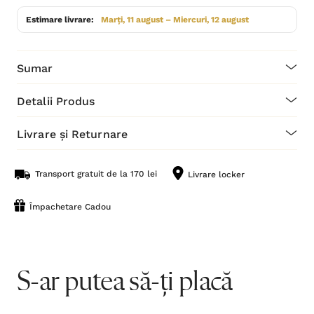
Estimare livrare:
Marți, 11 august – Miercuri, 12 august
Sumar
Detalii Produs
Livrare și Returnare
Transport gratuit de la 170 lei
Livrare locker
Împachetare Cadou
S-ar putea să-ți placă