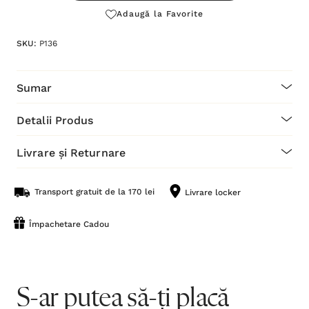
Adaugă la Favorite
SKU:
P136
Sumar
Detalii Produs
Livrare și Returnare
Transport gratuit de la 170 lei
Livrare locker
Împachetare Cadou
S-ar putea să-ți placă