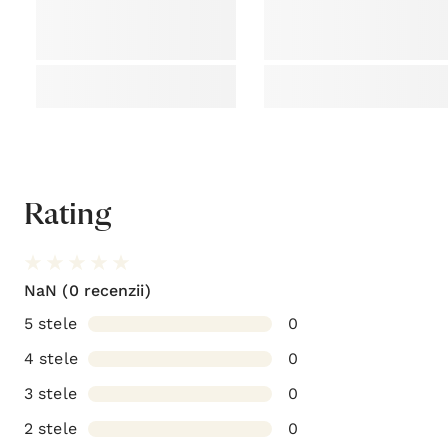
Adaugă o recenzie
Acest produs nu a primit nicio recenzie încă. Fii primul
care recenzează acest produs!
Istoricul meu