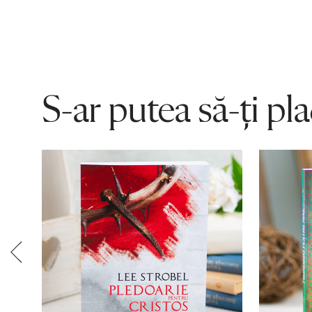
S-ar putea să-ți pl