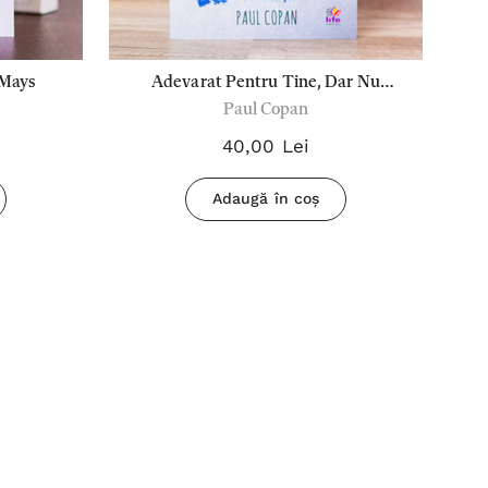
 Mays
Adevarat Pentru Tine, Dar Nu
Paul Copan
Pentru Mine - Paul Copan
40,00 Lei
Adaugă în coș