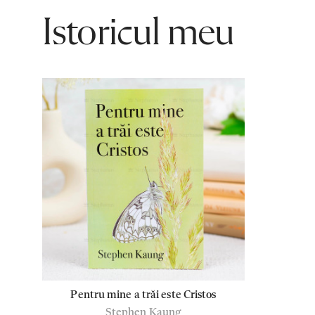
Istoricul meu
Pentru mine a trăi este Cristos
Stephen Kaung