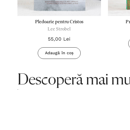
e
Pledoarie pentru Cristos
P
Lee Strobel
55,00 Lei
Adaugă în coș
Descoperă mai mul
.