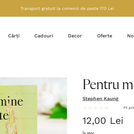
Transport gratuit la comenzi de peste 170 Lei
Cărți
Cadouri
Decor
Oferte
No
Pentru mi
Stephen Kaung
Fii pr
12,00 Lei
În stoc