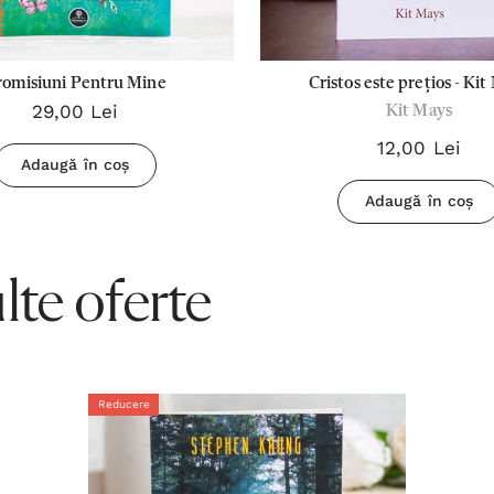
romisiuni Pentru Mine
Cristos este prețios - Kit
29,00 Lei
Kit Mays
12,00 Lei
Adaugă în coș
Adaugă în coș
te oferte
Reducere