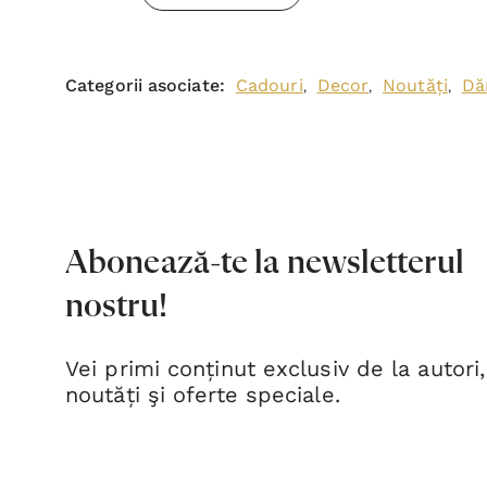
Categorii asociate:
Cadouri
Decor
Noutăți
Dă
,
,
,
Abonează-te la newsletterul
nostru!
Vei primi conținut exclusiv de la autori,
noutăți şi oferte speciale.