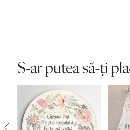
S-ar putea să-ți pl