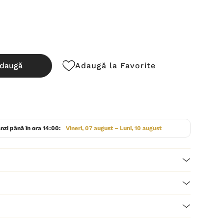
daugă
Adaugă la Favorite
cută:
nzi până în ora 14:00:
Vineri, 07 august – Luni, 10 august