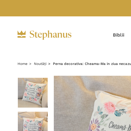
Biblii
Home
Noutăți
Perna decorativa: Cheama-Ma in ziua necazului