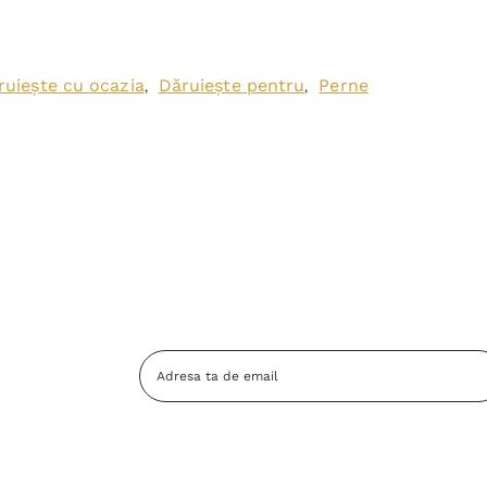
ruiește cu ocazia
Dăruiește pentru
Perne
,
,
Adresa
Email